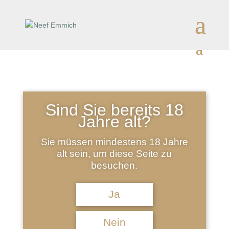
Sind Sie bereits 18
Jahre alt?
Sie müssen mindestens 18 Jahre
alt sein, um diese Seite zu
besuchen.
Müller-Thurgau
Ja
mild
Nein