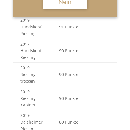
Nein
Unsere Rieslinge wurden mit hohen Punktzahlen
bewertet:
2019
Hundskopf
91 Punkte
Riesling
2017
Hundskopf
90 Punkte
Riesling
2019
Riesling
90 Punkte
trocken
2019
Riesling
90 Punkte
Kabinett
2019
Dalsheimer
89 Punkte
Riesling