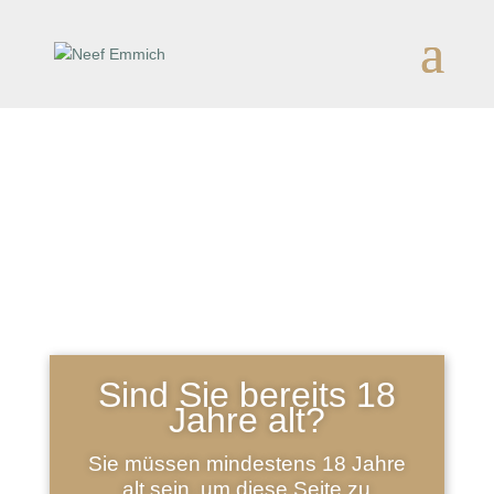
Aktuelles
Hier finden Sie Termine, an denen Sie
uns und unseren Weinen begegnen
können. Und das Archiv mit Meldungen
und Veröffentlichungen, die uns wichtig
scheinen.
Sind Sie bereits 18
Jahre alt?
Sie müssen mindestens 18 Jahre
alt sein, um diese Seite zu